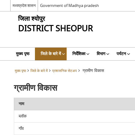
मध्यप्रदेश शासन
Government of Madhya pradesh
जिला श्योपुर
DISTRICT SHEOPUR
मुख्य पृष्ठ
जिले के बारे में
निर्देशिका
विभाग
पर्यटन
ग्रामीण विकास
मुख्य पृष्ठ
जिले के बारे में
प्रशासनिक सेटअप
ग्रामीण विकास
नाम
ब्लॉक
गाँव