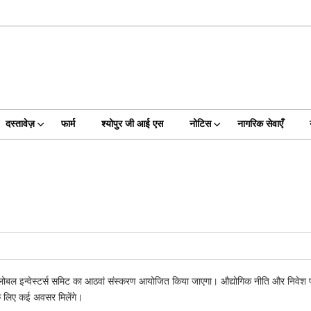
दस्तावेज़
फार्म
श्योपुर जी आई एस
नोटिस
नागरिक सेवाएँ
ोबल इन्वेस्टर्स समिट का आठवां संस्करण आयोजित किया जाएगा। औद्योगिक नीति और निवेश प्रोत्स
के लिए कई अवसर मिलेंगे।