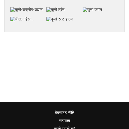
वेबसाइट नीति
सहायता
हमसे संपर्क करें