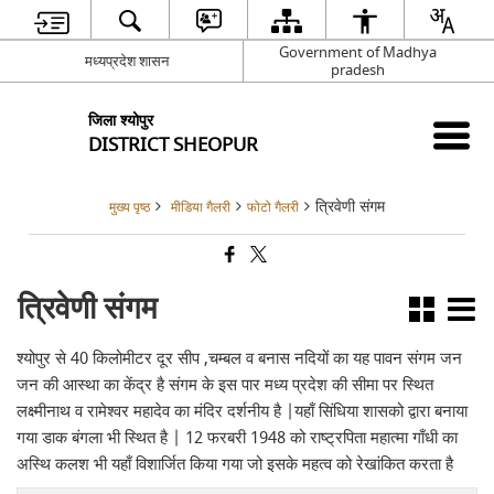
Government of Madhya
मध्यप्रदेश शासन
pradesh
जिला श्योपुर
DISTRICT SHEOPUR
त्रिवेणी संगम
मुख्य पृष्ठ
मीडिया गैलरी
फोटो गैलरी
त्रिवेणी संगम
श्योपुर से 40 किलोमीटर दूर सीप ,चम्बल व बनास नदियों का यह पावन संगम जन
जन की आस्था का केंद्र है संगम के इस पार मध्य प्रदेश की सीमा पर स्थित
लक्ष्मीनाथ व रामेश्वर महादेव का मंदिर दर्शनीय है |यहाँ सिंधिया शासको द्वारा बनाया
गया डाक बंगला भी स्थित है | 12 फरबरी 1948 को राष्ट्रपिता महात्मा गाँधी का
अस्थि कलश भी यहाँ विशार्जित किया गया जो इसके महत्व को रेखांकित करता है