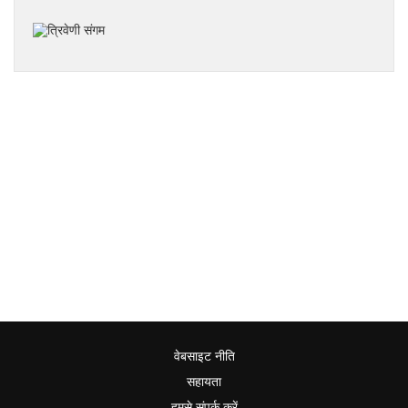
वेबसाइट नीति
सहायता
हमसे संपर्क करें